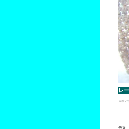
レ
スポン
最近