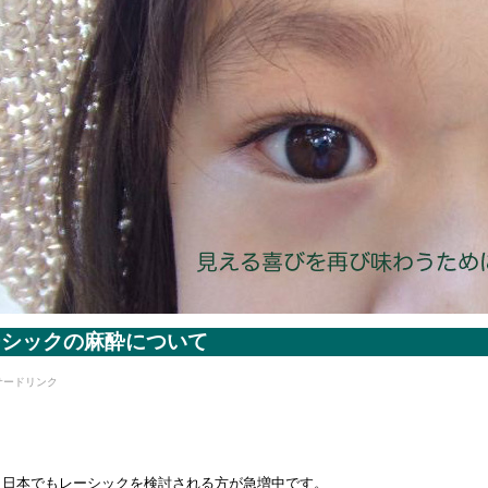
ーシックの麻酔について
サードリンク
、日本でもレーシックを検討される方が急増中です。