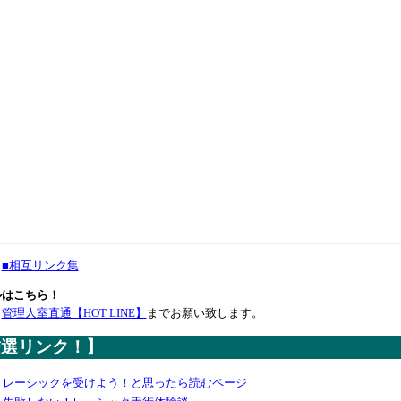
■相互リンク集
ルはこちら！
管理人室直通【HOT LINE】
までお願い致します。
厳選リンク！】
レーシックを受けよう！と思ったら読むページ