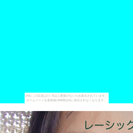
[PR] この広告は3ヶ月以上更新がないため表示されています。
ホームページを更新後24時間以内に表示されなくなります。